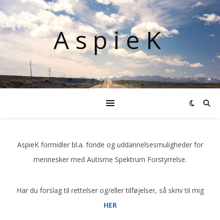
AspieK
AspieK formidler bl.a. fonde og uddannelsesmuligheder for
mennesker med Autisme Spektrum Forstyrrelse.
Har du forslag til rettelser og/eller tilføjelser, så skriv til mig
HER