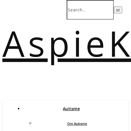
Aspie
Autisme
Om Autisme