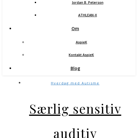
Jordan B. Peterson
ATHLEAN-X
Om
AspieK
Kontakt AspieK
Blog
Hverdag med Autisme
Særlig sensitiv
auditiv