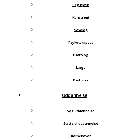
Søg hjælp
Konsulent
Sexolog
Psykoterapeut
Psykolog
Læge
Psykiater
Uddannelse
Søg uddannelse
Støtte til uddannelse
Børnehaver