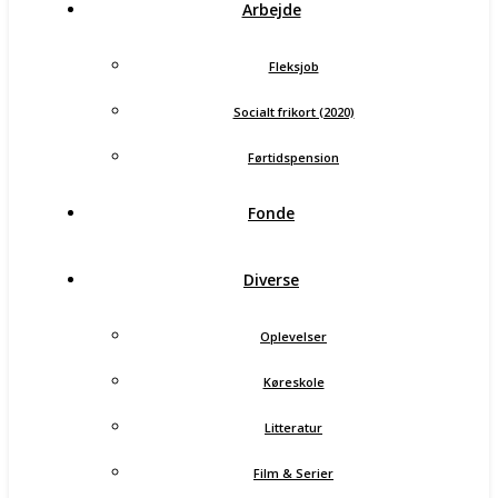
Arbejde
Fleksjob
Socialt frikort (2020)
Førtidspension
Fonde
Diverse
Oplevelser
Køreskole
Litteratur
Film & Serier