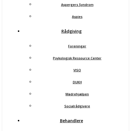
Aspergers Syndrom
Aspies
Rådgiving
Foreninger
Psykologisk Ressource Center
VISO
DUKH
Mødrehjælpen
Socialrådgivere
Behandlere