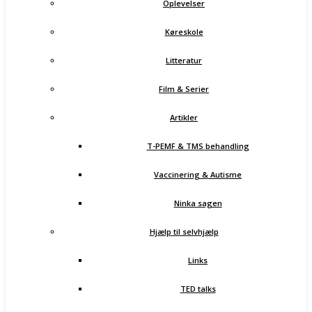
Oplevelser
Køreskole
Litteratur
Film & Serier
Artikler
T-PEMF & TMS behandling
Vaccinering & Autisme
Ninka sagen
Hjælp til selvhjælp
Links
TED talks