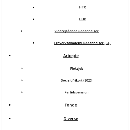
HTX
HHX
Videregående uddannelser
Erhvervsakademi-uddannelser (EA)
Arbejde
Fleksjob
Socialt frikort (2020)
Førtidspension
Fonde
Diverse