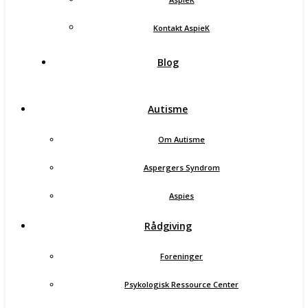
Kontakt AspieK
Blog
Autisme
Om Autisme
Aspergers Syndrom
Aspies
Rådgiving
Foreninger
Psykologisk Ressource Center