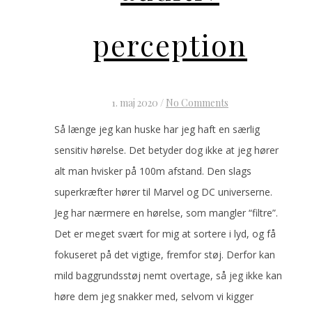
perception
1. maj 2020
/
No Comments
Så længe jeg kan huske har jeg haft en særlig
sensitiv hørelse. Det betyder dog ikke at jeg hører
alt man hvisker på 100m afstand. Den slags
superkræfter hører til Marvel og DC universerne.
Jeg har nærmere en hørelse, som mangler “filtre”.
Det er meget svært for mig at sortere i lyd, og få
fokuseret på det vigtige, fremfor støj. Derfor kan
mild baggrundsstøj nemt overtage, så jeg ikke kan
høre dem jeg snakker med, selvom vi kigger