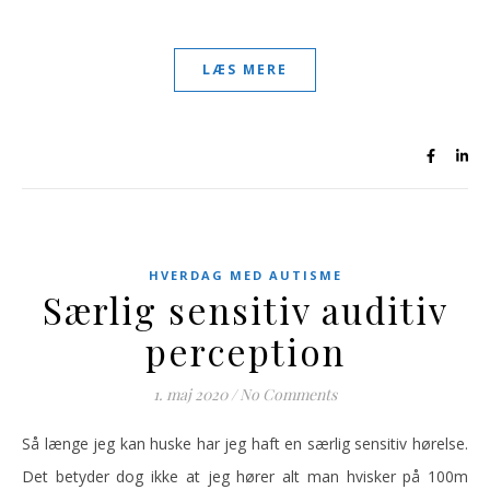
LÆS MERE
HVERDAG MED AUTISME
Særlig sensitiv auditiv
perception
1. maj 2020
/
No Comments
Så længe jeg kan huske har jeg haft en særlig sensitiv hørelse.
Det betyder dog ikke at jeg hører alt man hvisker på 100m