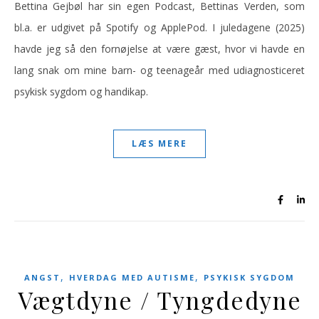
Bettina Gejbøl har sin egen Podcast, Bettinas Verden, som
bl.a. er udgivet på Spotify og ApplePod. I juledagene (2025)
havde jeg så den fornøjelse at være gæst, hvor vi havde en
lang snak om mine barn- og teenageår med udiagnosticeret
psykisk sygdom og handikap.
LÆS MERE
,
,
ANGST
HVERDAG MED AUTISME
PSYKISK SYGDOM
Vægtdyne / Tyngdedyne