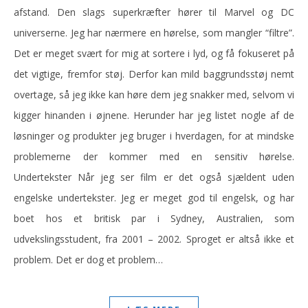
afstand. Den slags superkræfter hører til Marvel og DC
universerne. Jeg har nærmere en hørelse, som mangler “filtre”.
Det er meget svært for mig at sortere i lyd, og få fokuseret på
det vigtige, fremfor støj. Derfor kan mild baggrundsstøj nemt
overtage, så jeg ikke kan høre dem jeg snakker med, selvom vi
kigger hinanden i øjnene. Herunder har jeg listet nogle af de
løsninger og produkter jeg bruger i hverdagen, for at mindske
problemerne der kommer med en sensitiv hørelse.
Undertekster Når jeg ser film er det også sjældent uden
engelske undertekster. Jeg er meget god til engelsk, og har
boet hos et britisk par i Sydney, Australien, som
udvekslingsstudent, fra 2001 – 2002. Sproget er altså ikke et
problem. Det er dog et problem…