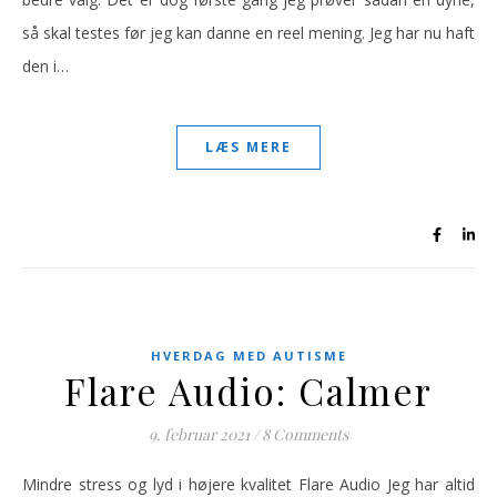
så skal testes før jeg kan danne en reel mening. Jeg har nu haft
den i…
LÆS MERE
HVERDAG MED AUTISME
Flare Audio: Calmer
9. februar 2021
/
8 Comments
Mindre stress og lyd i højere kvalitet Flare Audio Jeg har altid