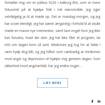
fortæller mig om en Jobbus 9220 i Aalborg Øst, som er mere
fokuseret på at hjælpe folk i mit nærområde. Jeg siger
selvfølgelig ja til at møde op. Det er mandag morgen, og jeg
har sovet elendigt. Jeg har været ængstelig i forhold til at skulle
møde en masse nye mennesker, samt lave noget hvor jeg ikke
kan forudse, hvad der sker. Jeg har ikke fået et program, da
info om dagen kom så sent. Medicinen jeg tog for at falde i
søvn hjalp dog lidt, og jeg håber som sædvanlig at medicinen
mod angst og depression vil hjælpe mig gennem dagen. Som
sikkerhed imod angstanfald, har jeg endnu noget…
LÆS MERE