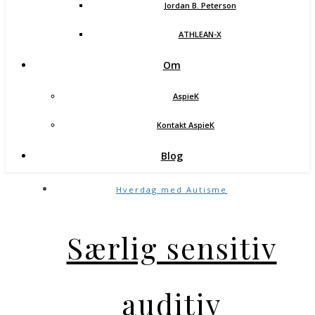
Jordan B. Peterson
ATHLEAN-X
Om
AspieK
Kontakt AspieK
Blog
Hverdag med Autisme
Særlig sensitiv
auditiv