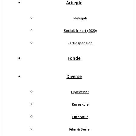
Arbejde
Fleksjob
Socialt frikort (2020)
Førtidspension
Fonde
Diverse
Oplevelser
Køreskole
Litteratur
Film & Serier