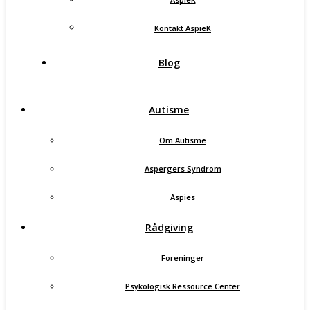
Kontakt AspieK
Blog
Autisme
Om Autisme
Aspergers Syndrom
Aspies
Rådgiving
Foreninger
Psykologisk Ressource Center