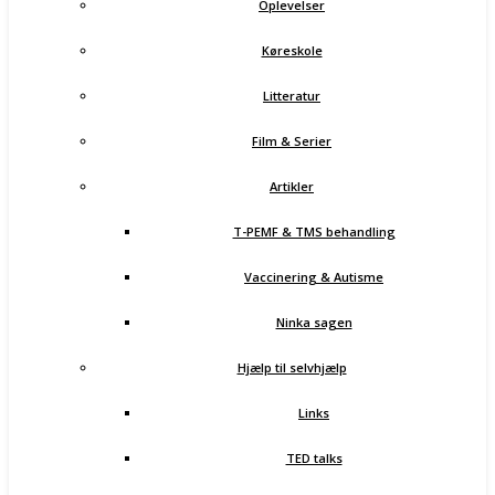
Oplevelser
Køreskole
Litteratur
Film & Serier
Artikler
T-PEMF & TMS behandling
Vaccinering & Autisme
Ninka sagen
Hjælp til selvhjælp
Links
TED talks