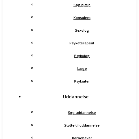
Søg hjælp
Konsulent
Sexolog
Psykoterapeut
Psykolog
Læge
Psykiater
Uddannelse
Søg uddannelse
Støtte til uddannelse
Børnehaver