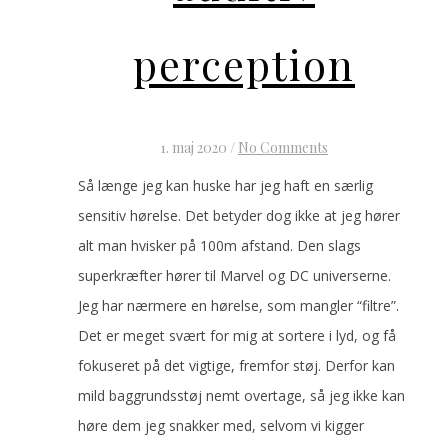
perception
1. maj 2020
/
No Comments
Så længe jeg kan huske har jeg haft en særlig
sensitiv hørelse. Det betyder dog ikke at jeg hører
alt man hvisker på 100m afstand. Den slags
superkræfter hører til Marvel og DC universerne.
Jeg har nærmere en hørelse, som mangler “filtre”.
Det er meget svært for mig at sortere i lyd, og få
fokuseret på det vigtige, fremfor støj. Derfor kan
mild baggrundsstøj nemt overtage, så jeg ikke kan
høre dem jeg snakker med, selvom vi kigger