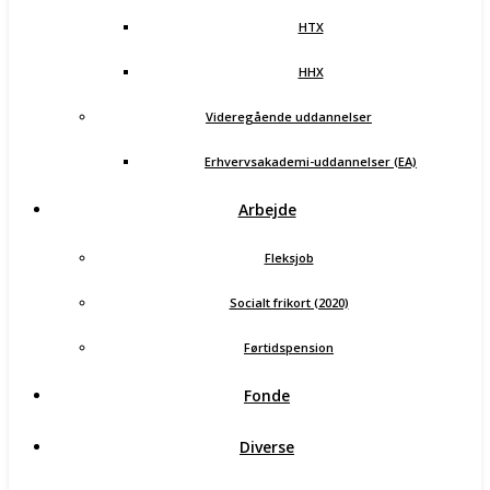
HTX
HHX
Videregående uddannelser
Erhvervsakademi-uddannelser (EA)
Arbejde
Fleksjob
Socialt frikort (2020)
Førtidspension
Fonde
Diverse