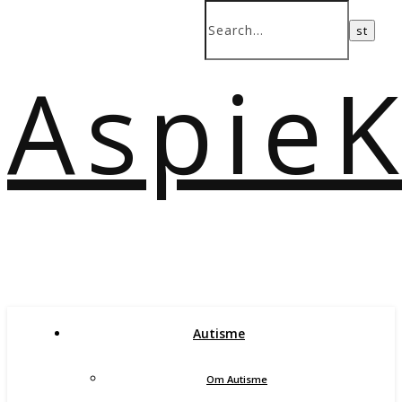
Aspie
Autisme
Om Autisme