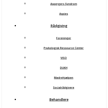
Aspergers Syndrom
Aspies
Rådgiving
Foreninger
Psykologisk Ressource Center
VISO
DUKH
Mødrehjælpen
Socialrådgivere
Behandlere