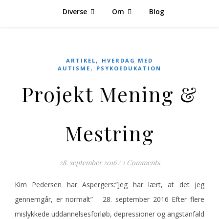
Diverse
Om
Blog
,
ARTIKEL
HVERDAG MED
,
AUTISME
PSYKOEDUKATION
Projekt Mening &
Mestring
28. september 2016
/
2 Comments
Kim Pedersen har Aspergers:”Jeg har lært, at det jeg
gennemgår, er normalt” 28. september 2016 Efter flere
mislykkede uddannelsesforløb, depressioner og angstanfald