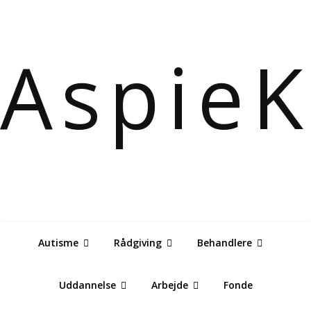
Aspie
Autisme
Rådgiving
Behandlere
Uddannelse
Arbejde
Fonde