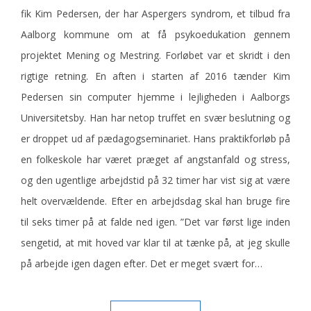
fik Kim Pedersen, der har Aspergers syndrom, et tilbud fra
Aalborg kommune om at få psykoedukation gennem
projektet Mening og Mestring. Forløbet var et skridt i den
rigtige retning. En aften i starten af 2016 tænder Kim
Pedersen sin computer hjemme i lejligheden i Aalborgs
Universitetsby. Han har netop truffet en svær beslutning og
er droppet ud af pædagogseminariet. Hans praktikforløb på
en folkeskole har været præget af angstanfald og stress,
og den ugentlige arbejdstid på 32 timer har vist sig at være
helt overvældende. Efter en arbejdsdag skal han bruge fire
til seks timer på at falde ned igen. ”Det var først lige inden
sengetid, at mit hoved var klar til at tænke på, at jeg skulle
på arbejde igen dagen efter. Det er meget svært for…