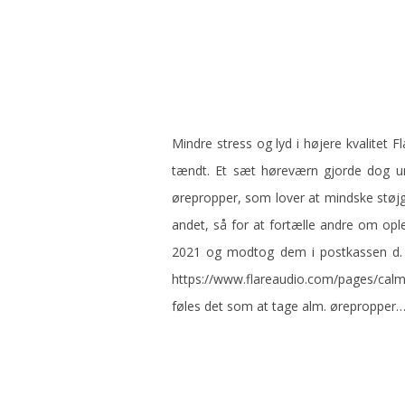
Mindre stress og lyd i højere kvalitet F
tændt. Et sæt høreværn gjorde dog u
ørepropper, som lover at mindske støjg
andet, så for at fortælle andre om opl
2021 og modtog dem i postkassen d. 19
https://www.flareaudio.com/pages/calme
føles det som at tage alm. ørepropper