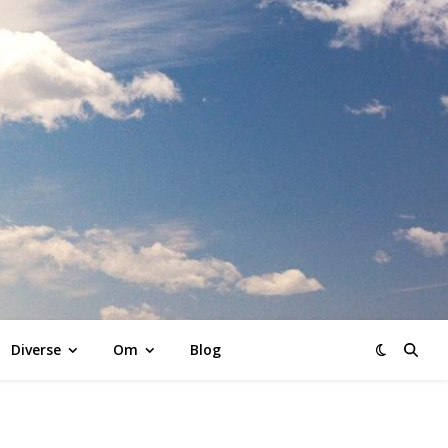
K
Diverse
Om
Blog