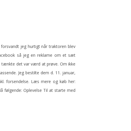
 forsvandt jeg hurtigt når traktoren blev
facebook så jeg en reklame om et sæt
n tænkte det var værd at prøve. Om ikke
ssende. Jeg bestilte dem d. 11. januar,
nkl. forsendelse. Læs mere og køb her:
å følgende: Oplevelse Til at starte med