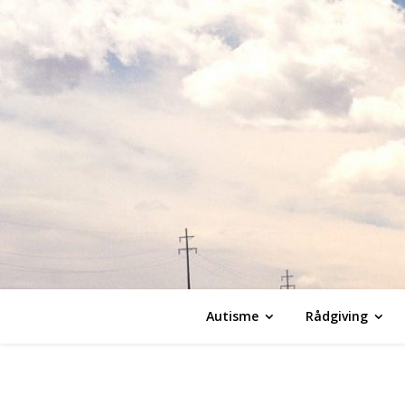
Autisme
Rådgiving