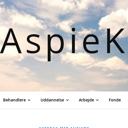
Aspie
Behandlere
Uddannelse
Arbejde
Fonde