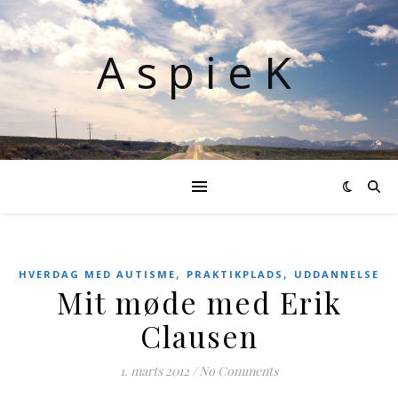
AspieK
,
,
HVERDAG MED AUTISME
PRAKTIKPLADS
UDDANNELSE
Mit møde med Erik
Clausen
1. marts 2012
/
No Comments