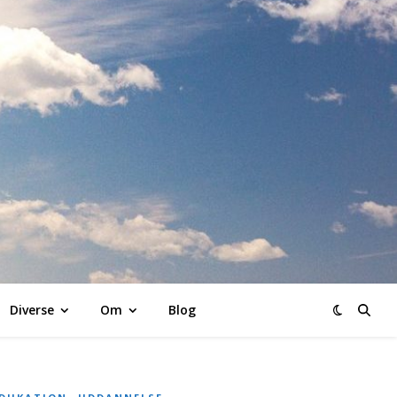
K
Diverse
Om
Blog
,