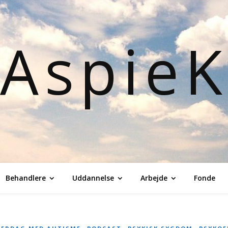
Aspie
Behandlere
Uddannelse
Arbejde
Fonde
,
,
,