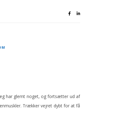
OM
jeg har glemt noget, og fortsætter ud af
enmuskler. Trækker vejret dybt for at få