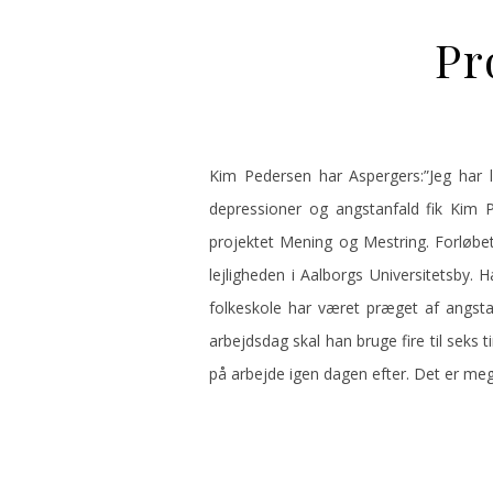
Pr
Kim Pedersen har Aspergers:”Jeg har 
depressioner og angstanfald fik Kim
projektet Mening og Mestring. Forløbet
lejligheden i Aalborgs Universitetsby.
folkeskole har været præget af angstan
arbejdsdag skal han bruge fire til seks t
på arbejde igen dagen efter. Det er me