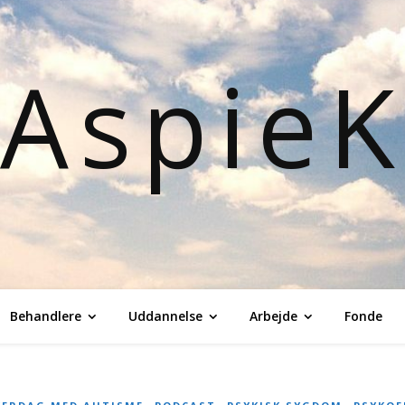
Aspie
Behandlere
Uddannelse
Arbejde
Fonde
,
,
,