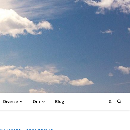
K
Diverse
Om
Blog
,