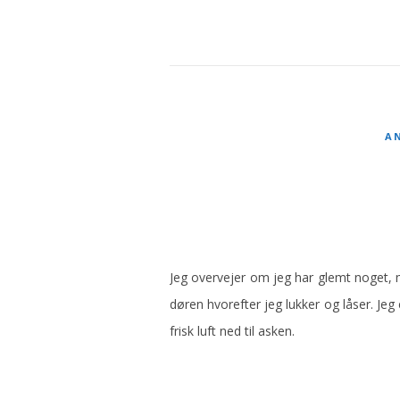
A
Jeg overvejer om jeg har glemt noget, m
døren hvorefter jeg lukker og låser. Je
frisk luft ned til asken.