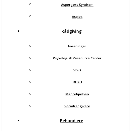
Aspergers Syndrom
Aspies
Rådgiving
Foreninger
Psykologisk Ressource Center
VISO
DUKH
Mødrehjælpen
Socialrådgivere
Behandlere