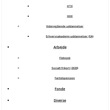
HTX
HHX
Videregående uddannelser
Erhvervsakademi-uddannelser (EA)
Arbejde
Fleksjob
Socialt frikort (2020)
Førtidspension
Fonde
Diverse