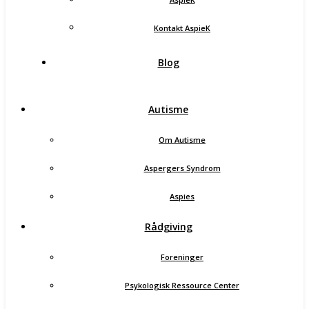
Kontakt AspieK
Blog
Autisme
Om Autisme
Aspergers Syndrom
Aspies
Rådgiving
Foreninger
Psykologisk Ressource Center