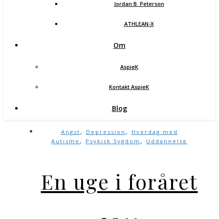
Jordan B. Peterson
ATHLEAN-X
Om
AspieK
Kontakt AspieK
Blog
,
,
Angst
Depression
Hverdag med
,
,
Autisme
Psykisk Sygdom
Uddannelse
En uge i foråret