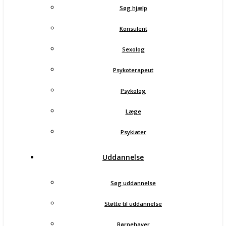
Søg hjælp
Konsulent
Sexolog
Psykoterapeut
Psykolog
Læge
Psykiater
Uddannelse
Søg uddannelse
Støtte til uddannelse
Børnehaver