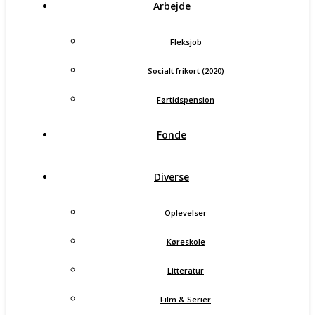
Arbejde
Fleksjob
Socialt frikort (2020)
Førtidspension
Fonde
Diverse
Oplevelser
Køreskole
Litteratur
Film & Serier