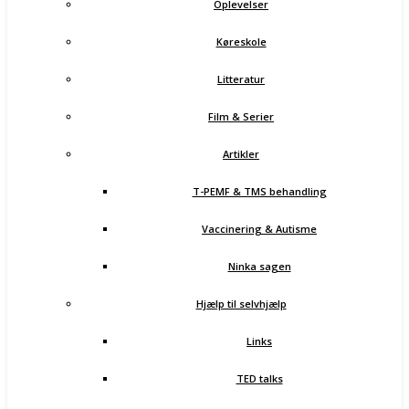
Oplevelser
Køreskole
Litteratur
Film & Serier
Artikler
T-PEMF & TMS behandling
Vaccinering & Autisme
Ninka sagen
Hjælp til selvhjælp
Links
TED talks