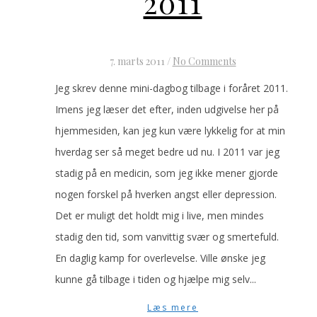
2011
7. marts 2011
/
No Comments
Jeg skrev denne mini-dagbog tilbage i foråret 2011.
Imens jeg læser det efter, inden udgivelse her på
hjemmesiden, kan jeg kun være lykkelig for at min
hverdag ser så meget bedre ud nu. I 2011 var jeg
stadig på en medicin, som jeg ikke mener gjorde
nogen forskel på hverken angst eller depression.
Det er muligt det holdt mig i live, men mindes
stadig den tid, som vanvittig svær og smertefuld.
En daglig kamp for overlevelse. Ville ønske jeg
kunne gå tilbage i tiden og hjælpe mig selv...
Læs mere