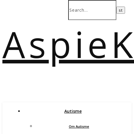
Aspie
Autisme
Om Autisme