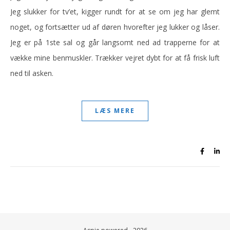
Jeg slukker for tv’et, kigger rundt for at se om jeg har glemt
noget, og fortsætter ud af døren hvorefter jeg lukker og låser.
Jeg er på 1ste sal og går langsomt ned ad trapperne for at
vække mine benmuskler. Trækker vejret dybt for at få frisk luft
ned til asken.
LÆS MERE