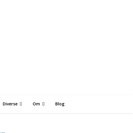
K
Diverse
Om
Blog