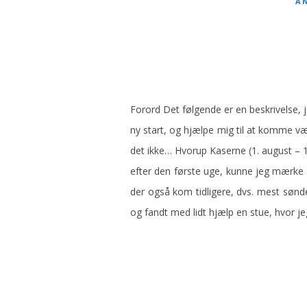
A
Forord Det følgende er en beskrivelse, j
ny start, og hjælpe mig til at komme væ
det ikke… Hvorup Kaserne (1. august – 
efter den første uge, kunne jeg mærke a
der også kom tidligere, dvs. mest sønde
og fandt med lidt hjælp en stue, hvor j