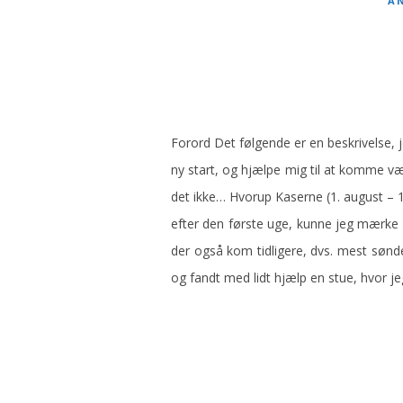
A
Forord Det følgende er en beskrivelse, j
ny start, og hjælpe mig til at komme væ
det ikke… Hvorup Kaserne (1. august – 
efter den første uge, kunne jeg mærke a
der også kom tidligere, dvs. mest sønde
og fandt med lidt hjælp en stue, hvor j