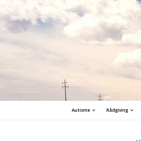
Autisme
Rådgiving