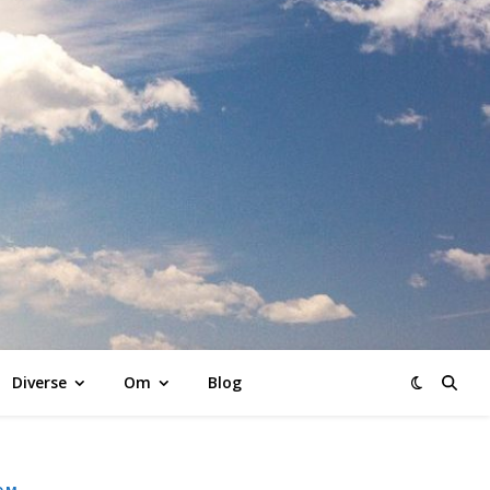
K
Diverse
Om
Blog