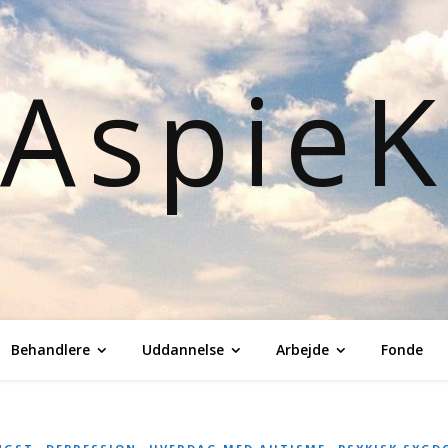
Aspie
Behandlere
Uddannelse
Arbejde
Fonde
,
,
,