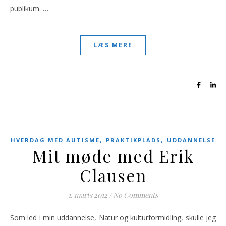
publikum. …
LÆS MERE
,
,
HVERDAG MED AUTISME
PRAKTIKPLADS
UDDANNELSE
Mit møde med Erik
Clausen
1. marts 2012
/
No Comments
Som led i min uddannelse, Natur og kulturformidling, skulle jeg