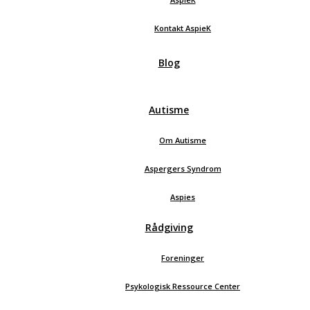
Kontakt AspieK
Blog
Autisme
Om Autisme
Aspergers Syndrom
Aspies
Rådgiving
Foreninger
Psykologisk Ressource Center