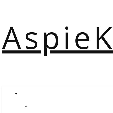
Aspie