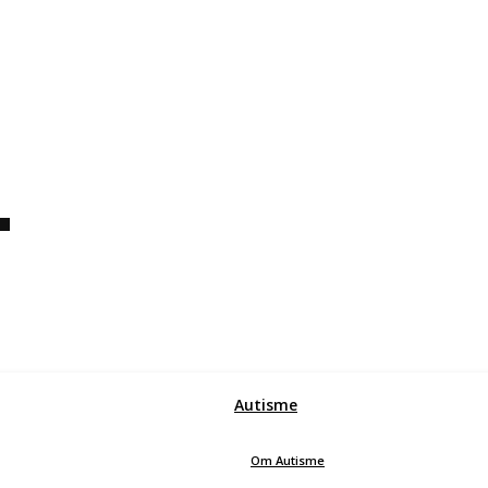
K
Autisme
Om Autisme